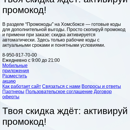
промокод!
В разделе “Промокоды” на Хомсбоксе — готовые коды
для дополнительной выгоды. Просто скопируй промокод
и примени при заказе: скидка активируется
автоматически. Здесь только рабочие коды с
актуальными сроками и понятными условиями.
8-950-917-70-00
Ежедневно с 9:00 до 21:00
Мобильные
приложения
Разместить
акцию
Как работает сайт
Связаться с нами
Вопросы и ответы
Партнеры
Пользовательское соглашение
Договор
оферты
Твоя скидка ждёт: активируй
промокод!