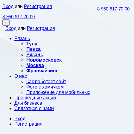
Вход
или
Регистрация
8-950-917-70-00
8-950-917-70-00
×
Вход
или
Регистрация
Рязань
Тула
Пенза
Рязань
Новомосковск
Москва
Франчайзинг
О нас
Как работает сайт
Фото с хомячком
Приложение для мобильных
Прошедшие акции
Для бизнеса
Связаться с нами
Вход
Регистрация