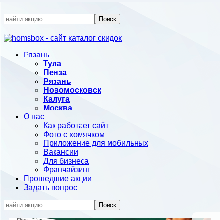
Поиск
Рязань
Тула
Пенза
Рязань
Новомосковск
Калуга
Москва
О нас
Как работает сайт
Фото с хомячком
Приложение для мобильных
Вакансии
Для бизнеса
Франчайзинг
Прошедшие акции
Задать вопрос
Поиск