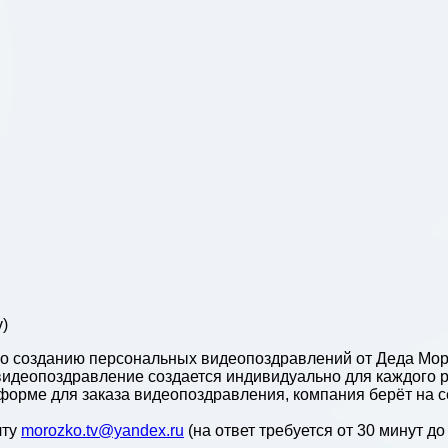
v)
о созданию персональных видеопоздравлений от Деда Моро
идеопоздравление создается индивидуально для каждого р
форме для заказа видеопоздравления, компания берёт на с
чту
morozko.tv@yandex.ru
(на ответ требуется от 30 минут до