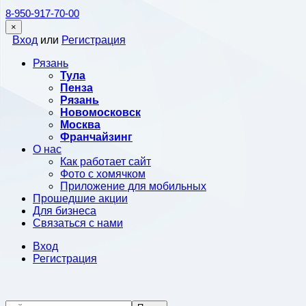
8-950-917-70-00
×
Вход
или
Регистрация
Рязань
Тула
Пенза
Рязань
Новомосковск
Москва
Франчайзинг
О нас
Как работает сайт
Фото с хомячком
Приложение для мобильных
Прошедшие акции
Для бизнеса
Связаться с нами
Вход
Регистрация