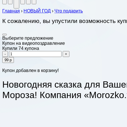
Главная
›
НОВЫЙ ГОД
›
Что подарить
К сожалению, вы упустили возможность купи
Выберите предложение
Купон на видеопоздравление
Купили 74 купона
-
+
99 р
Купон добавлен в корзину!
Новогодняя сказка для Ваше
Мороза! Компания «Morozko.