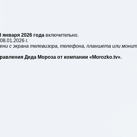
8 января 2026 года
включительно.
8.01.2026 г.
ни с экрана телевизора, телефона, планшета или монит
равления Деда Мороза от компании «Morozko.tv».