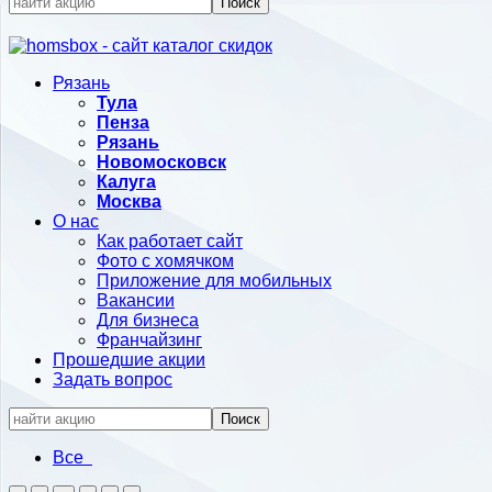
Поиск
Рязань
Тула
Пенза
Рязань
Новомосковск
Калуга
Москва
О нас
Как работает сайт
Фото с хомячком
Приложение для мобильных
Вакансии
Для бизнеса
Франчайзинг
Прошедшие акции
Задать вопрос
Поиск
Все