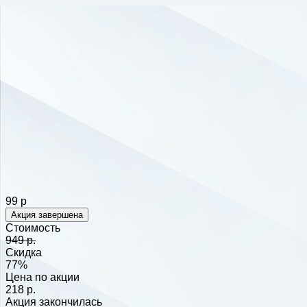
99 р
Акция завершена
Стоимость
949 р.
Скидка
77%
Цена по акции
218 р.
Акция закончилась